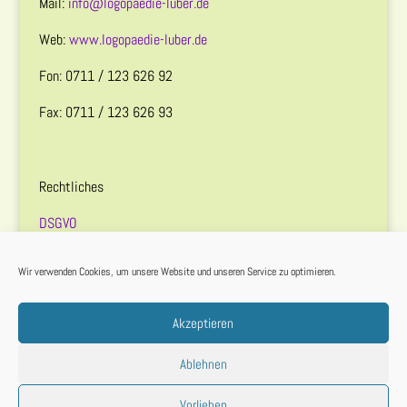
Mail:
info@logopaedie-luber.de
Web:
www.logopaedie-luber.de
Fon: 0711 / 123 626 92
Fax: 0711 / 123 626 93
Rechtliches
DSGVO
Impressum
Wir verwenden Cookies, um unsere Website und unseren Service zu optimieren.
Cookie Compliance
Akzeptieren
Ablehnen
Vorlieben